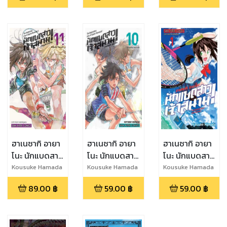
ฮาเนซากิ อายา
ฮาเนซากิ อายา
ฮาเนซากิ อายา
โนะ นักแบดสาว
โนะ นักแบดสาว
โนะ นักแบดสาว
เจ้าสนาม! เล่ม
เจ้าสนาม! เล่ม
เจ้าสนาม! เล่ม 1
Kousuke Hamada
Kousuke Hamada
Kousuke Hamada
11
10
89.00
฿
59.00
฿
59.00
฿