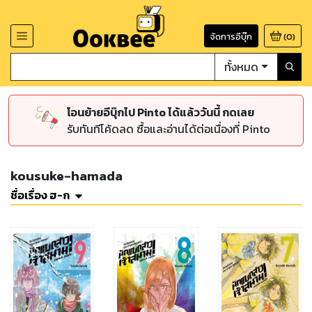
จัดการอีบุ๊ก
(
0
)
ทั้งหมด
โอนย้ายอีบุ๊กไป Pinto ได้แล้ววันนี้ กดเลย
รับทันทีโค้ดลด ซื้อและอ่านได้ต่อเนื่องที่ Pinto
kousuke-hamada
ชื่อเรื่อง ฮ-ก