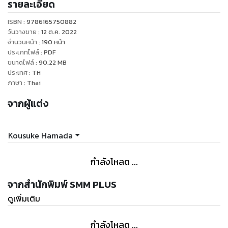
รายละเอียด
ISBN :
9786165750882
วันวางขาย
:
12 ต.ค. 2022
จำนวนหน้า
:
190
หน้า
ประเภทไฟล์
:
PDF
ขนาดไฟล์
:
90.22
MB
ประเทศ
:
TH
ภาษา
:
Thai
จากผู้แต่ง
Kousuke Hamada
กำลังโหลด ...
จากสำนักพิมพ์ SMM PLUS
ดูเพิ่มเติม
กำลังโหลด ...