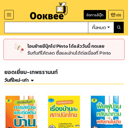
จัดการอีบุ๊ก
(
0
)
ทั้งหมด
โอนย้ายอีบุ๊กไป Pinto ได้แล้ววันนี้ กดเลย
รับทันทีโค้ดลด ซื้อและอ่านได้ต่อเนื่องที่ Pinto
ยอดเยี่ยม-เทพธรานนท์
วันที่ใหม่-เก่า