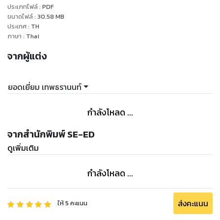
ประเภทไฟล์
:
PDF
ขนาดไฟล์
:
30.58
MB
ประเทศ
:
TH
ภาษา
:
Thai
จากผู้แต่ง
ยอดเยี่ยม เทพธรานนท์
กำลังโหลด ...
จากสำนักพิมพ์ SE-ED
ดูเพิ่มเติม
กำลังโหลด ...
ส่งคะแนน
ให้
5
คะแนน