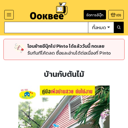
จัดการอีบุ๊ก
(
0
)
ทั้งหมด
โอนย้ายอีบุ๊กไป Pinto ได้แล้ววันนี้ กดเลย
รับทันทีโค้ดลด ซื้อและอ่านได้ต่อเนื่องที่ Pinto
บ้านกับต้นไม้