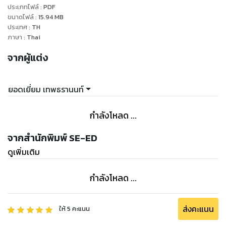
ประเภทไฟล์
:
PDF
ขนาดไฟล์
:
15.94
MB
ประเทศ
:
TH
ภาษา
:
Thai
จากผู้แต่ง
ยอดเยี่ยม เทพธรานนท์
กำลังโหลด ...
จากสำนักพิมพ์ SE-ED
ดูเพิ่มเติม
กำลังโหลด ...
ส่งคะแนน
ให้
5
คะแนน