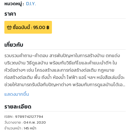
หมวดหมู่
:
D.I.Y.
ราคา
ซื้อฉบับนี้
:
95.00
฿
เกี่ยวกับ
รวบรวมคำถาม-คำตอบ สารพันปัญหาในการสร้างบ้าน ตกแต่ง
บริเวณบ้าน วิธีดูแลบ้าน พร้อมกับวิธีแก้ไขและคำแนะนำดีๆ ใน
หัวข้อต่างๆ เช่น โครงสร้างและการก่อสร้างต่อเติม กฎหมาย
ก่อสร้างต่อเติม พื้น ถังน้ำ ห้องน้ำ ไฟฟ้า แอร์ ฯลฯ หนังสือเล่มนี้จะ
ช่วยให้สามารถรับมือกับปัญหาต่างๆ พร้อมกับการดูแลบ้านได้เอง
แสดงมากขึ้น
รายละเอียด
ISBN :
9789742127794
วันวางขาย
:
04 ก.พ. 2020
จำนวนหน้า
:
145
หน้า