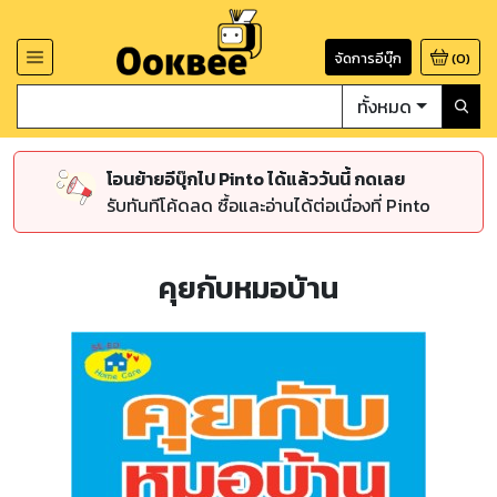
จัดการอีบุ๊ก
(
0
)
ทั้งหมด
โอนย้ายอีบุ๊กไป Pinto ได้แล้ววันนี้ กดเลย
รับทันทีโค้ดลด ซื้อและอ่านได้ต่อเนื่องที่ Pinto
คุยกับหมอบ้าน