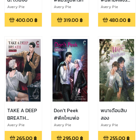
ภาคพิเศษ
Avery Pie
Avery Pie
Avery Pie
400.00
฿
319.00
฿
480.00
฿
TAKE A DEEP
Don't Peek
พนาเดือนสิบ
BREATH
#พีคไหมพ่อ
สอง
#หายใจสิเจซ
Avery Pie
Avery Pie
Avery Pie
265.00
฿
295.00
฿
255.00
฿