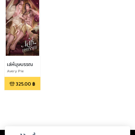
เล่ห์บุษบรรณ
Avery Pie
325.00
฿
Copyright ©
2026
Storylog Co., Ltd. - สตอรี่ล็อกขอสงวนสิทธิ์ไม่รับผิดชอบ