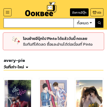
จัดการอีบุ๊ก
(
0
)
ทั้งหมด
โอนย้ายอีบุ๊กไป Pinto ได้แล้ววันนี้ กดเลย
รับทันทีโค้ดลด ซื้อและอ่านได้ต่อเนื่องที่ Pinto
avery-pie
วันที่เก่า-ใหม่