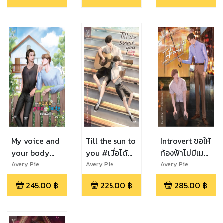
My voice and
Till the sun to
Introvert ขอให้
your body
you #เมื่อได้
ท้องฟ้าไม่มีเมฆ
#เด็กพี่เปีย
พบอุ่น
ฝน
Avery Pie
Avery Pie
Avery Pie
245.00
฿
225.00
฿
285.00
฿