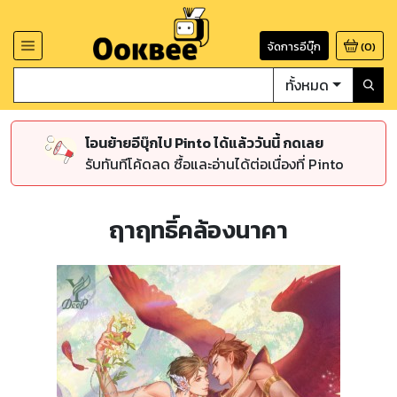
จัดการอีบุ๊ก
(
0
)
ทั้งหมด
โอนย้ายอีบุ๊กไป Pinto ได้แล้ววันนี้ กดเลย
รับทันทีโค้ดลด ซื้อและอ่านได้ต่อเนื่องที่ Pinto
ฤาฤทธิ์คล้องนาคา