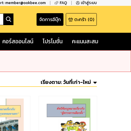
ort: member@ookbee.com
FAQ
เข้าสู่ระบบ
จัดการอีบุ๊ก
ตะกร้า
(
0
)
คอร์สออนไลน์
โปรโมชั่น
คะแนนสะสม
เรียงตาม:
วันที่เก่า-ใหม่