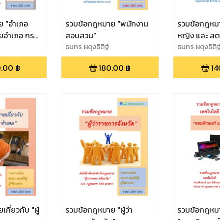
ย "อำเภอ
รวมข้อกฎหมาย "พนักงาน
รวมข้อกฎหมาย
ยอำเภอ กรม
สอบสวน"
หญิง และ สตร
ธนทร ผดุงธิติฐ์
ธนทร ผดุงธิติฐ
.00
฿
180.00
฿
14
ี่ยวกับ "ผู้
รวมข้อกฎหมาย "ผู้ว่า
รวมข้อกฎหม