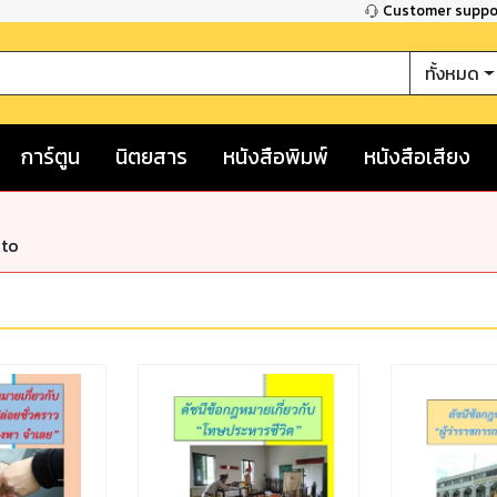
Customer supp
ทั้งหมด
การ์ตูน
นิตยสาร
หนังสือพิมพ์
หนังสือเสียง
nto