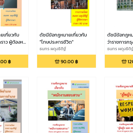
ยเกี่ยวกับ
ดัชนีข้อกฎหมายเกี่ยวกับ
ดัชนีข้อกฎหมา
ราว ผู้ต้องหา
"โทษประหารชีวิต"
ว่าราชการกร
ธนทร ผดุงธิติฐ์
ธนทร ผดุงธิติฐ
.00
฿
90.00
฿
12