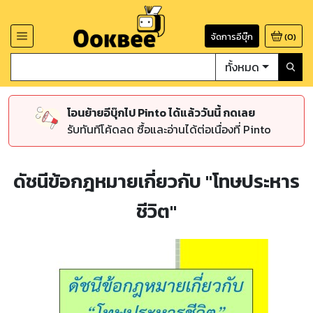
จัดการอีบุ๊ก
(
0
)
ทั้งหมด
โอนย้ายอีบุ๊กไป Pinto ได้แล้ววันนี้ กดเลย
รับทันทีโค้ดลด ซื้อและอ่านได้ต่อเนื่องที่ Pinto
ดัชนีข้อกฎหมายเกี่ยวกับ "โทษประหาร
ชีวิต"