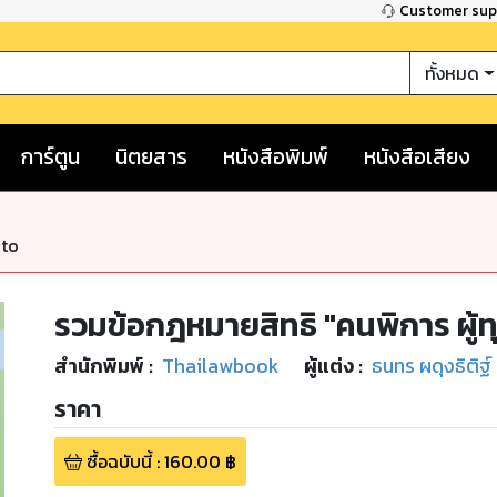
Customer su
ทั้งหมด
การ์ตูน
นิตยสาร
หนังสือพิมพ์
หนังสือเสียง
nto
รวมข้อกฎหมายสิทธิ "คนพิการ ผู้
สำนักพิมพ์
:
Thailawbook
ผู้แต่ง :
ธนทร ผดุงธิติฐ์
ราคา
ซื้อฉบับนี้
:
160.00
฿