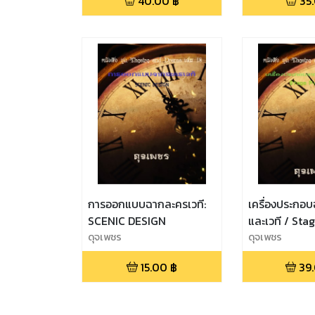
40.00
฿
35
การออกแบบฉากละครเวที:
เครื่องประกอ
SCENIC DESIGN
และเวที / Sta
ดุจเพชร
ดุจเพชร
15.00
฿
39