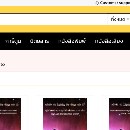
Customer supp
ทั้งหมด
การ์ตูน
นิตยสาร
หนังสือพิมพ์
หนังสือเสียง
nto