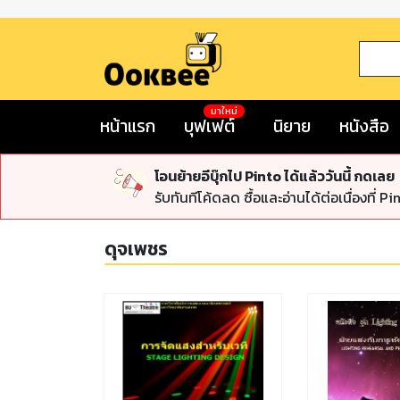
มาใหม่
หน้าแรก
บุฟเฟต์
นิยาย
หนังสือ
โอนย้ายอีบุ๊กไป Pinto ได้แล้ววันนี้ กดเลย
รับทันทีโค้ดลด ซื้อและอ่านได้ต่อเนื่องที่ Pi
ดุจเพชร