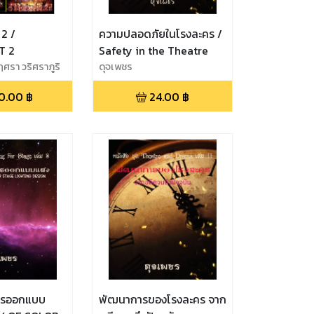
2 /
ความปลอดภัยในโรงละคร /
T 2
Safety in the Theatre
ศรา วริศราภูริ
ดุจเพชร
0.00
฿
24.00
฿
การออกแบบ
พัฒนาการของโรงละคร จาก