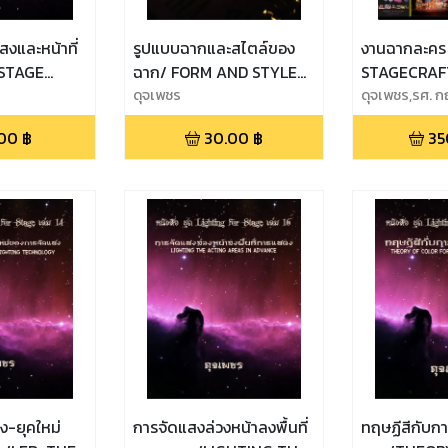
แสงและหน้าที่
รูปแบบฉากและสไตล์ของ
งานฉากละคร 
 STAGE
ฉาก/ FORM AND STYLE
STAGECRAF
RODUCTION
OF SCENERY
ดุจเพชร
ดุจเพชร,รศ. กฤ
ชา
.00
฿
30.00
฿
35
ง-ยุคใหม่
การจัดแสงล่วงหน้าลงพื้นที่
ทฤษฏีสีกับ