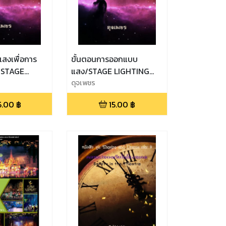
สงเพื่อการ
ขั้นตอนการออกแบบ
/STAGE
แสง/STAGE LIGHTING
ESIGN.
DESIGN PROCESS.
ดุจเพชร
5.00
฿
15.00
฿