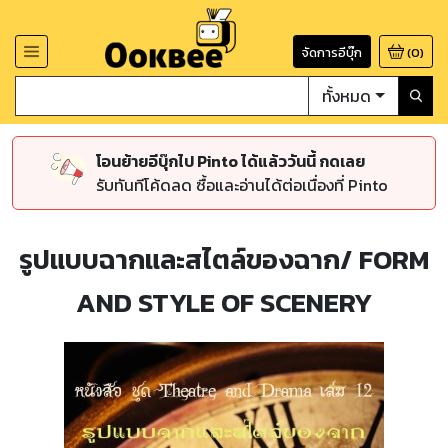
จัดการอีบุ๊ก
(
0
)
ทั้งหมด
โอนย้ายอีบุ๊กไป Pinto ได้แล้ววันนี้ กดเลย
รับทันทีโค้ดลด ซื้อและอ่านได้ต่อเนื่องที่ Pinto
รูปแบบฉากและสไตล์ของฉาก/ FORM
AND STYLE OF SCENERY