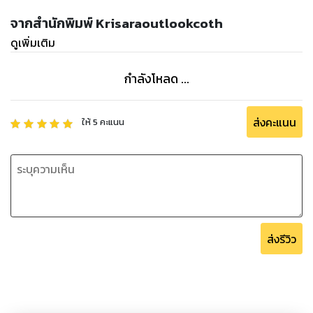
จากสำนักพิมพ์ Krisaraoutlookcoth
ดูเพิ่มเติม
กำลังโหลด ...
ส่งคะแนน
ให้
5
คะแนน
ส่งรีวิว