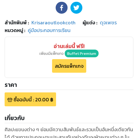
สำนักพิมพ์
:
Krisaraoutlookcoth
ผู้แต่ง :
ดุจเพชร
หมวดหมู่
:
คู่มือประกอบการเรียน
อ่านเล่มนี้ ฟรี!
เพียงมีแพ็กเกจ
Buffet Premium
สมัครแพ็กเกจ
ราคา
ซื้อฉบับนี้
:
20.00
฿
เกี่ยวกับ
ศิลปะแขนงต่าง ๆ ย่อมมีความสัมพันธ์และรวมเป็นอันหนึ่งเดียวกัน
ได้ ด้วยการประกอบงานประสานกันอย่างดีของฝ่ายงานต่าง ๆ ใน