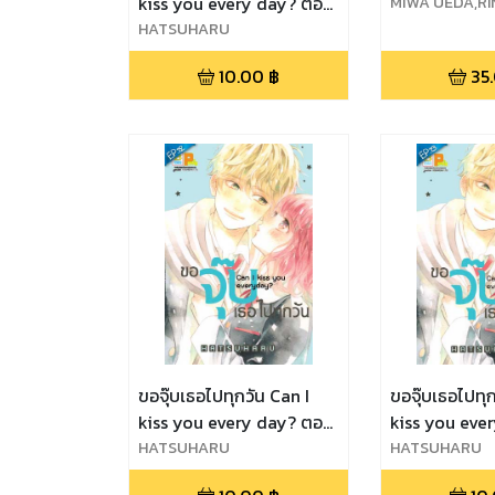
kiss you every day? ตอน
MIWA UEDA,RI
MIASA,HATSU
9
HATSUHARU
O TORIUMI
10.00
฿
35
ขอจุ๊บเธอไปทุกวัน Can I
ขอจุ๊บเธอไปทุก
kiss you every day? ตอน
kiss you eve
12
HATSUHARU
13
HATSUHARU