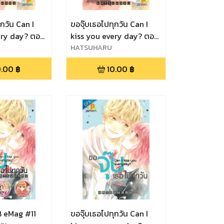
ุกวัน Can I
ขอจุ๊บเธอไปทุกวัน Can I
ery day? ตอน
kiss you every day? ตอน
8
HATSUHARU
0.00
฿
10.00
฿
 eMag #11
ขอจุ๊บเธอไปทุกวัน Can I