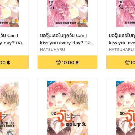
วัน Can I
ขอจุ๊บเธอไปทุกวัน Can I
ขอจุ๊บเธอไปท
ry day? ตอน
kiss you every day? ตอน
kiss you ev
2
HATSUHARU
4
HATSUHARU
.00
฿
10.00
฿
1