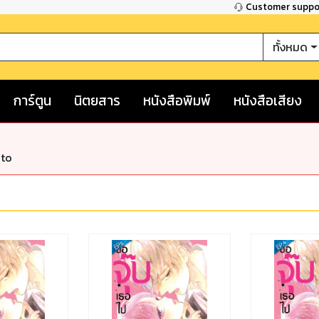
Customer supp
ทั้งหมด
การ์ตูน
นิตยสาร
หนังสือพิมพ์
หนังสือเสียง
nto