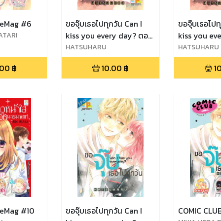
 eMag #6
ขอจุ๊บเธอไปทุกวัน Can I
ขอจุ๊บเธอไปท
ATARI
kiss you every day? ตอน
kiss you ev
UHARU,MOMO
6
HATSUHARU
7
HATSUHARU
.00
฿
10.00
฿
1
 eMag #10
ขอจุ๊บเธอไปทุกวัน Can I
COMIC CLUB