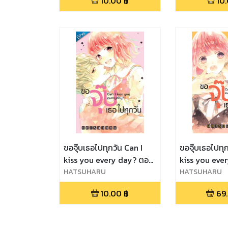
10.00
฿
10
ขอจุ๊บเธอไปทุกวัน Can I
ขอจุ๊บเธอไปทุก
kiss you every day? ตอน
kiss you eve
16
HATSUHARU
HATSUHARU
10.00
฿
69