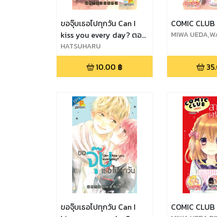
ขอจุ๊บเธอไปทุกวัน Can I
COMIC CLUB
kiss you every day? ตอน
MIWA UEDA,W
SAKOU,HATS
5
HATSUHARU
RINDA
10.00
฿
35
ขอจุ๊บเธอไปทุกวัน Can I
COMIC CLUB