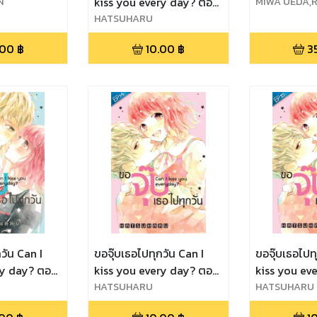
N
kiss you every day? ตอน
MIWA UEDA,R
HARU,PEDOR
MIASA,HATS
10
HATSUHARU
O TORIUMI
.00
฿
10.00
฿
3
วัน Can I
ขอจุ๊บเธอไปทุกวัน Can I
ขอจุ๊บเธอไปท
ry day? ตอน
kiss you every day? ตอน
kiss you ev
14
HATSUHARU
15
HATSUHARU