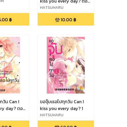
IN
kiss you every day? ตอน
UHARU,PEDOR
11
HATSUHARU
5.00
฿
10.00
฿
ุกวัน Can I
ขอจุ๊บเธอไปทุกวัน Can I
ery day? ตอน
kiss you every day? 1
HATSUHARU