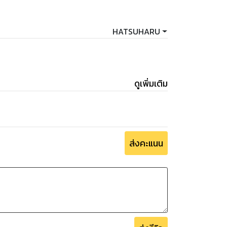
HATSUHARU
ดูเพิ่มเติม
ส่งคะแนน