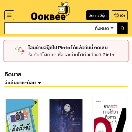
จัดการอีบุ๊ก
(
0
)
ทั้งหมด
โอนย้ายอีบุ๊กไป Pinto ได้แล้ววันนี้ กดเลย
รับทันทีโค้ดลด ซื้อและอ่านได้ต่อเนื่องที่ Pinto
คิดมาก
อันดับมาก-น้อย