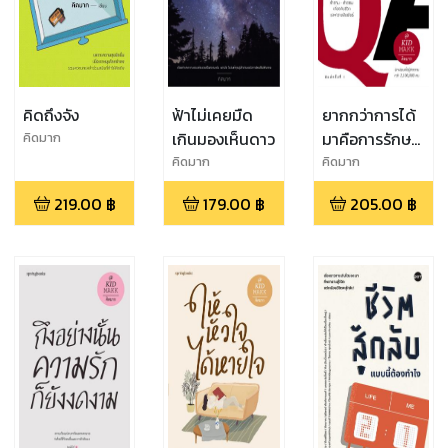
คิดถึงจัง
ฟ้าไม่เคยมืด
ยากกว่าการได้
เกินมองเห็นดาว
มาคือการรักษา
คิดมาก
ไว้
คิดมาก
คิดมาก
219.00
฿
179.00
฿
205.00
฿