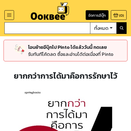
จัดการอีบุ๊ก
(
0
)
ทั้งหมด
โอนย้ายอีบุ๊กไป Pinto ได้แล้ววันนี้ กดเลย
รับทันทีโค้ดลด ซื้อและอ่านได้ต่อเนื่องที่ Pinto
ยากกว่าการได้มาคือการรักษาไว้