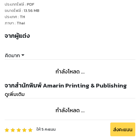
ประเภทไฟล์
:
PDF
เจอ"
ขนาดไฟล์
:
13.56
MB
ประเทศ
:
TH
ภาษา
:
Thai
จากผู้แต่ง
คิดมาก
กำลังโหลด ...
จากสำนักพิมพ์ Amarin Printing & Publishing
ดูเพิ่มเติม
กำลังโหลด ...
ส่งคะแนน
ให้
5
คะแนน