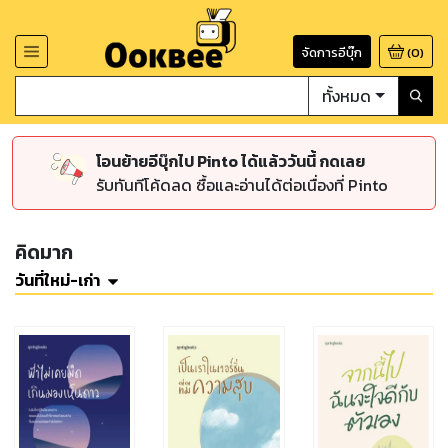
จัดการอีบุ๊ก
(
0
)
ทั้งหมด
โอนย้ายอีบุ๊กไป Pinto ได้แล้ววันนี้ กดเลย
รับทันทีโค้ดลด ซื้อและอ่านได้ต่อเนื่องที่ Pinto
คิดมาก
วันที่ใหม่-เก่า