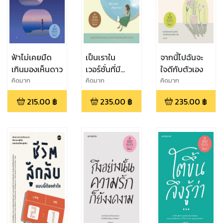
ฟ้าไม่เคยมืด
เป็นเราใน
จากนี้ไปฉันจะ
เกินมองเห็นดาว
เวอร์ชั่นที่มี
ใจดีกับตัวเอง
ความสุข
คิดมาก
คิดมาก
คิดมาก
215.00
฿
235.00
฿
235.00
฿