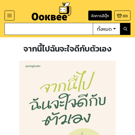
จัดการอีบุ๊ก
(
0
)
ทั้งหมด
จากนี้ไปฉันจะใจดีกับตัวเอง