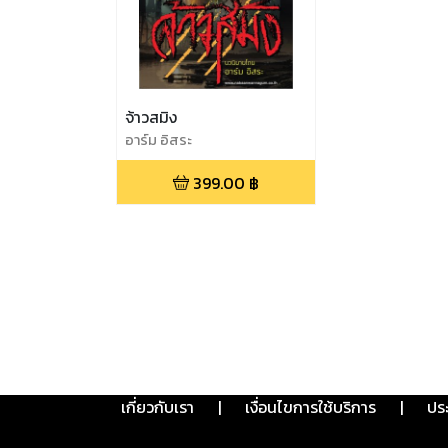
จ้าวสมิง
อาร์ม อิสระ
399.00
฿
เกี่ยวกับเรา
|
เงื่อนไขการใช้บริการ
|
ปร