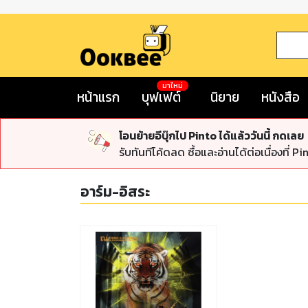
มาใหม่
หน้าแรก
บุฟเฟต์
นิยาย
หนังสือ
โอนย้ายอีบุ๊กไป Pinto ได้แล้ววันนี้ กดเลย
รับทันทีโค้ดลด ซื้อและอ่านได้ต่อเนื่องที่ Pi
อาร์ม-อิสระ