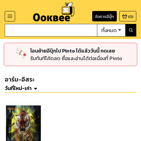
จัดการอีบุ๊ก
(
0
)
ทั้งหมด
โอนย้ายอีบุ๊กไป Pinto ได้แล้ววันนี้ กดเลย
รับทันทีโค้ดลด ซื้อและอ่านได้ต่อเนื่องที่ Pinto
อาร์ม-อิสระ
วันที่ใหม่-เก่า