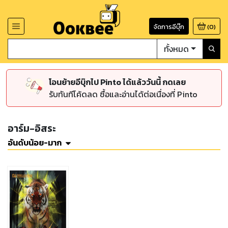
จัดการอีบุ๊ก
(
0
)
ทั้งหมด
โอนย้ายอีบุ๊กไป Pinto ได้แล้ววันนี้ กดเลย
รับทันทีโค้ดลด ซื้อและอ่านได้ต่อเนื่องที่ Pinto
อาร์ม-อิสระ
อันดับน้อย-มาก