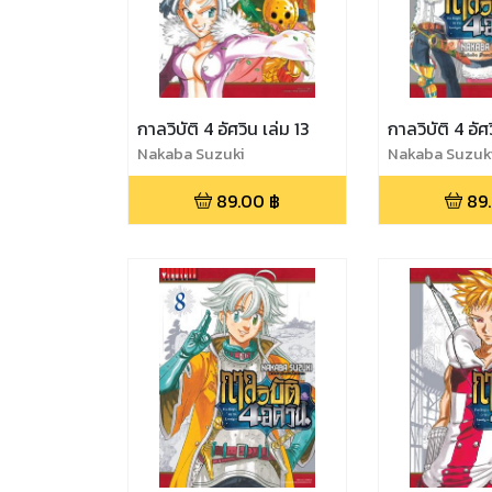
กาลวิบัติ 4 อัศวิน เล่ม 13
กาลวิบัติ 4 อัศ
Nakaba Suzuki
Nakaba Suzuk
89.00
฿
89