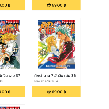
9.00
฿
69.00
฿
ัศวิน เล่ม 37
ศึกตำนาน 7 อัศวิน เล่ม 36
ki
Nakaba Suzuki
9.00
฿
69.00
฿