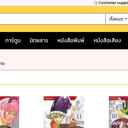
Customer supp
ทั้งหมด
การ์ตูน
นิตยสาร
หนังสือพิมพ์
หนังสือเสียง
nto