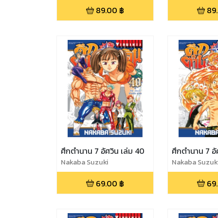
89.00
฿
89
ศึกตำนาน 7 อัศวิน เล่ม 40
ศึกตำนาน 7 อั
Nakaba Suzuki
Nakaba Suzuk
69.00
฿
69