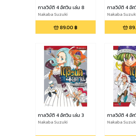
กาลวิบัติ 4 อัศวิน เล่ม 8
กาลวิบัติ 4 อัศ
Nakaba Suzuki
Nakaba Suzuk
89.00
฿
89
กาลวิบัติ 4 อัศวิน เล่ม 3
กาลวิบัติ 4 อัศ
Nakaba Suzuki
Nakaba Suzuk