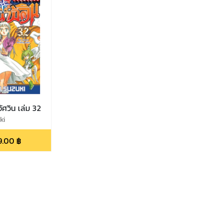
ัศวิน เล่ม 32
ki
9.00
฿