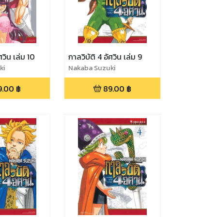
ศวิน เล่ม 10
กาลวิบัติ 4 อัศวิน เล่ม 9
ki
Nakaba Suzuki
9.00
฿
89.00
฿