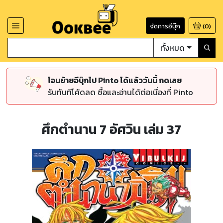
จัดการอีบุ๊ก
(
0
)
ทั้งหมด
โอนย้ายอีบุ๊กไป Pinto ได้แล้ววันนี้ กดเลย
รับทันทีโค้ดลด ซื้อและอ่านได้ต่อเนื่องที่ Pinto
ศึกตำนาน 7 อัศวิน เล่ม 37