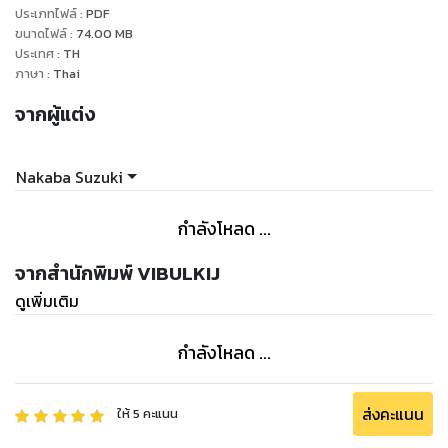
ประเภทไฟล์
:
PDF
ขนาดไฟล์
:
74.00
MB
ประเทศ
:
TH
ภาษา
:
Thai
จากผู้แต่ง
Nakaba Suzuki
กำลังโหลด ...
จากสำนักพิมพ์ VIBULKIJ
ดูเพิ่มเติม
กำลังโหลด ...
ส่งคะแนน
ให้
5
คะแนน