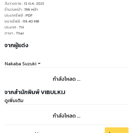
วันวางขาย
:
12 ต.ค. 2021
จำนวนหน้า
:
196
หน้า
ประเภทไฟล์
:
PDF
ขนาดไฟล์
:
119.40
MB
ประเทศ
:
TH
ภาษา
:
Thai
จากผู้แต่ง
Nakaba Suzuki
กำลังโหลด ...
จากสำนักพิมพ์ VIBULKIJ
ดูเพิ่มเติม
กำลังโหลด ...