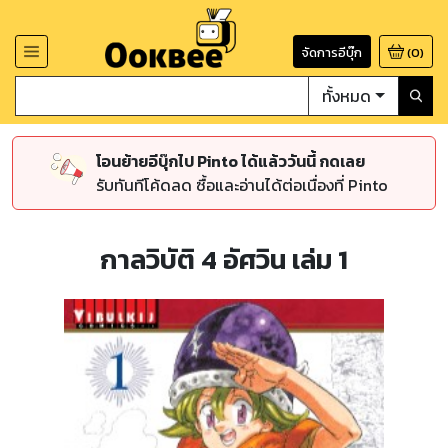
จัดการอีบุ๊ก
(
0
)
ทั้งหมด
โอนย้ายอีบุ๊กไป Pinto ได้แล้ววันนี้ กดเลย
รับทันทีโค้ดลด ซื้อและอ่านได้ต่อเนื่องที่ Pinto
กาลวิบัติ 4 อัศวิน เล่ม 1