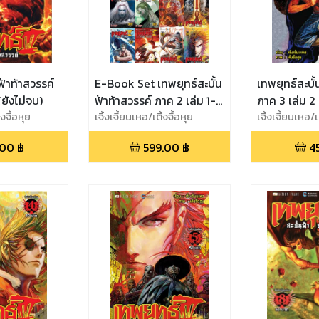
ฟ้าท้าสวรรค์
E-Book Set เทพยุทธ์สะบั้น
เทพยุทธ์สะบั้
(ยังไม่จบ)
ฟ้าท้าสวรรค์ ภาค 2 เล่ม 1-
ภาค 3 เล่ม 2 
้งจื้อหุย
16 (จบภาค 2)
เจิ้งเจี้ยนเหอ/เติ้งจื้อหุย
เจิ้งเจี้ยนเหอ/เต
.00
฿
599.00
฿
4