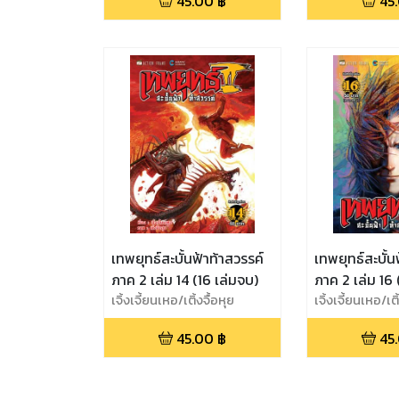
45.00
฿
45
เทพยุทธ์สะบั้นฟ้าท้าสวรรค์
เทพยุทธ์สะบั้น
ภาค 2 เล่ม 14 (16 เล่มจบ)
ภาค 2 เล่ม 16
เจิ้งเจี้ยนเหอ/เติ้งจื้อหุย
เจิ้งเจี้ยนเหอ/เติ
45.00
฿
45