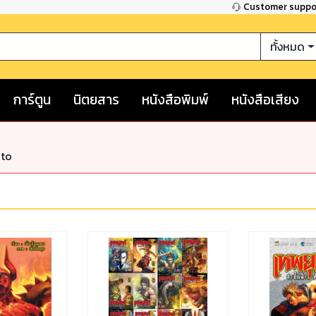
Customer supp
ทั้งหมด
การ์ตูน
นิตยสาร
หนังสือพิมพ์
หนังสือเสียง
nto