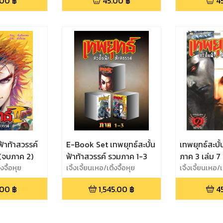
.00
฿
45.00
฿
4
ฟ้าท้าสวรรค์
E-Book Set เทพยุทธ์สะบั้น
เทพยุทธ์สะบั้
 (จบภาค 2)
ฟ้าท้าสวรรค์ รวมภาค 1-3
ภาค 3 เล่ม 7 
้งจื้อหุย
เจิ้งเจี้ยนเหอ/เติ้งจื้อหุย
เจิ้งเจี้ยนเหอ/เต
.00
฿
1,545.00
฿
4