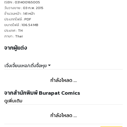
ISBN :
031400165005
วันวางขาย
:
03 ก.พ. 2015
จำนวนหน้า
:
141
หน้า
ประเภทไฟล์
:
PDF
ขนาดไฟล์
:
106.54
MB
ประเทศ
:
TH
ภาษา
:
Thai
จากผู้แต่ง
เจิ้งเจี้ยนเหอ/เติ้งจื้อหุย
กำลังโหลด ...
จากสำนักพิมพ์ Burapat Comics
ดูเพิ่มเติม
กำลังโหลด ...