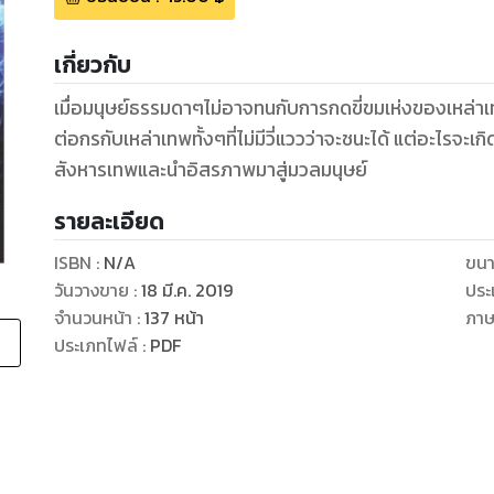
เกี่ยวกับ
เมื่อมนุษย์ธรรมดาๆไม่อาจทนกับการกดขี่ขมเห่งของเหล่าเทพ
ต่อกรกับเหล่าเทพทั้งๆที่ไม่มีวี่แววว่าจะชนะได้ แต่อะไรจะเกิดข
สังหารเทพและนำอิสรภาพมาสู่มวลมนุษย์
รายละเอียด
ISBN :
N/A
ขนา
วันวางขาย
:
18 มี.ค. 2019
ประ
จำนวนหน้า
:
137
หน้า
ภา
ประเภทไฟล์
:
PDF