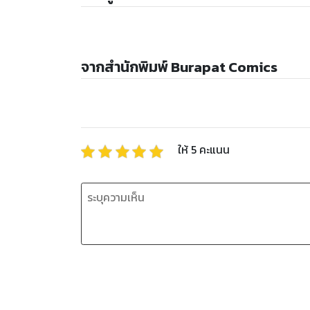
จากสำนักพิมพ์ Burapat Comics
ให้
5
คะแนน