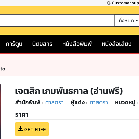
Customer su
ทั้งหมด
การ์ตูน
นิตยสาร
หนังสือพิมพ์
หนังสือเสียง
nto
เจตสิก เกมพันธกาล (อ่านฟรี)
สำนักพิมพ์
:
ศาสตรา
ผู้แต่ง :
ศาสตรา
หมวดหมู่
:
ราคา
GET FREE