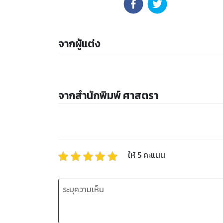
จากผู้แต่ง
จากสำนักพิมพ์ ศาสตรา
ให้
5
คะแนน