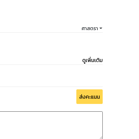
ศาสตรา
ดูเพิ่มเติม
ส่งคะแนน