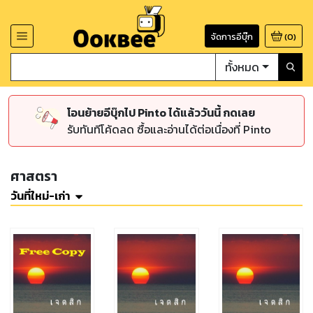
จัดการอีบุ๊ก
(
0
)
ทั้งหมด
โอนย้ายอีบุ๊กไป Pinto ได้แล้ววันนี้ กดเลย
รับทันทีโค้ดลด ซื้อและอ่านได้ต่อเนื่องที่ Pinto
ศาสตรา
วันที่ใหม่-เก่า