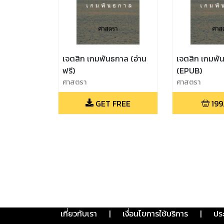
เจตสิก เกมพันธกาล (อ่าน
เจตสิก เกมพั
ฟรี)
(EPUB)
ศาสตรา
ศาสตรา
GET FREE
199
เกี่ยวกับเรา
|
เงื่อนไขการใช้บริการ
|
ปร