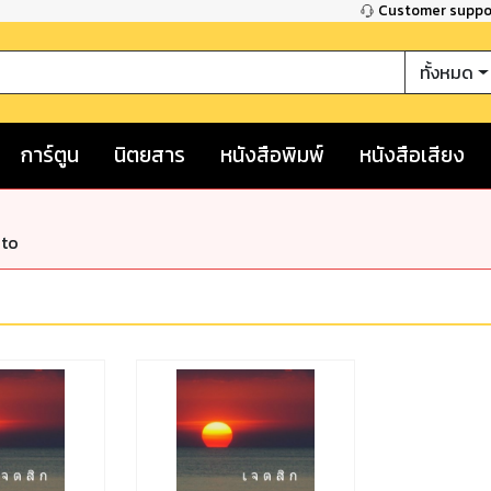
Customer supp
ทั้งหมด
การ์ตูน
นิตยสาร
หนังสือพิมพ์
หนังสือเสียง
nto