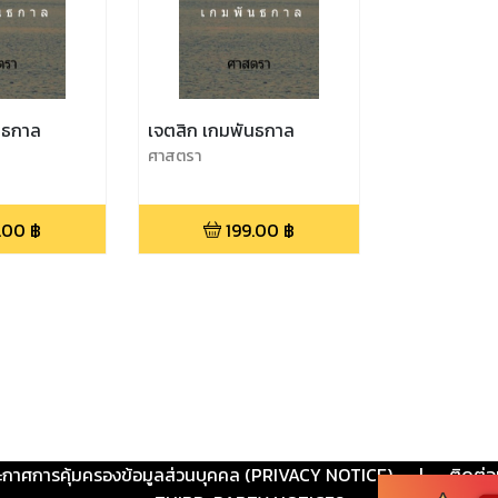
นธกาล
เจตสิก เกมพันธกาล
ศาสตรา
.00
฿
199.00
฿
ะกาศการคุ้มครองข้อมูลส่วนบุคคล (PRIVACY NOTICE)
|
ติดต่อ