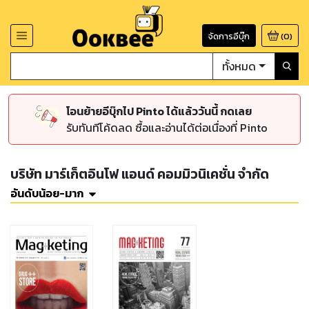
จัดการอีบุ๊ก
(
0
)
ทั้งหมด
โอนย้ายอีบุ๊กไป Pinto ได้แล้ววันนี้ กดเลย
รับทันทีโค้ดลด ซื้อและอ่านได้ต่อเนื่องที่ Pinto
บริษัท มาร์เก็ตอินโฟ แอนด์ คอมมิวนิเคชั่น จำกัด
อันดับน้อย-มาก