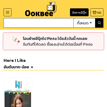
จัดการอีบุ๊ก
(
0
)
ทั้งหมด
โอนย้ายอีบุ๊กไป Pinto ได้แล้ววันนี้ กดเลย
รับทันทีโค้ดลด ซื้อและอ่านได้ต่อเนื่องที่ Pinto
Here I Like
อันดับมาก-น้อย