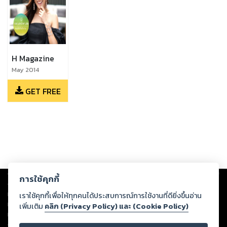
H Magazine
May 2014
GET FREE
Copyright ©
2026
Storylog Co., Ltd. - สตอรี่ล็อกขอสงวนสิทธิ์ไม่รับผิดชอบ
การใช้คุกกี้
ต่อผลงานหรือเนื้อหาใดที่อัปโหลดผ่านเว็บไซต์และปรากฏว่าละเมิดสิทธิใน
ทรัพย์สินทางปัญญาของบุคคลอื่นหรือขัดต่อกฎหมายและศีลธรรม ดังนั้น ผู้อ่าน
เราใช้คุกกี้เพื่อให้ทุกคนได้ประสบการณ์การใช้งานที่ดียิ่งขึ้นอ่าน
ทุกท่านโปรดใช้วิจารณญาณในการกลั่นกรองด้วยตนเอง และหากท่านพบว่าส่วน
เพิ่มเติม
คลิก (Privacy Policy) และ (Cookie Policy)
หนึ่งส่วนใดขัดต่อกฎหมายและศีลธรรม กรุณาแจ้งมายังบริษัท เพื่อทีมงานจะได้
ดำเนินการในทันที ทั้งนี้ ทางสตอรี่ล็อกขอสงวนลิขสิทธิ์ตามพระราชบัญญัติ