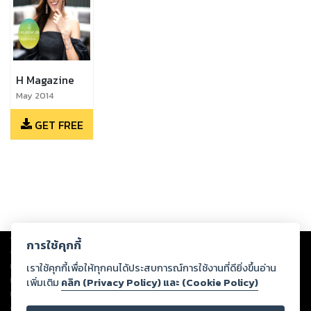
H Magazine
May 2014
GET FREE
Copyright ©
2026
Storylog Co., Ltd. - สตอรี่ล็อกขอสงวนสิทธิ์ไม่รับผิดชอบ
การใช้คุกกี้
ต่อผลงานหรือเนื้อหาใดที่อัปโหลดผ่านเว็บไซต์และปรากฏว่าละเมิดสิทธิใน
ทรัพย์สินทางปัญญาของบุคคลอื่นหรือขัดต่อกฎหมายและศีลธรรม ดังนั้น ผู้อ่าน
เราใช้คุกกี้เพื่อให้ทุกคนได้ประสบการณ์การใช้งานที่ดียิ่งขึ้นอ่าน
ทุกท่านโปรดใช้วิจารณญาณในการกลั่นกรองด้วยตนเอง และหากท่านพบว่าส่วน
เพิ่มเติม
คลิก (Privacy Policy) และ (Cookie Policy)
หนึ่งส่วนใดขัดต่อกฎหมายและศีลธรรม กรุณาแจ้งมายังบริษัท เพื่อทีมงานจะได้
ดำเนินการในทันที ทั้งนี้ ทางสตอรี่ล็อกขอสงวนลิขสิทธิ์ตามพระราชบัญญัติ