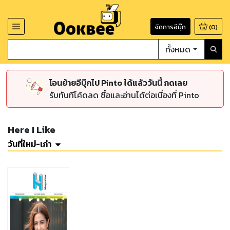
จัดการอีบุ๊ก
(
0
)
ทั้งหมด
โอนย้ายอีบุ๊กไป Pinto ได้แล้ววันนี้ กดเลย
รับทันทีโค้ดลด ซื้อและอ่านได้ต่อเนื่องที่ Pinto
Here I Like
วันที่ใหม่-เก่า