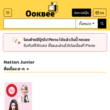
จัดการอีบุ๊ก
(
0
)
ทั้งหมด
โอนย้ายอีบุ๊กไป Pinto ได้แล้ววันนี้ กดเลย
รับทันทีโค้ดลด ซื้อและอ่านได้ต่อเนื่องที่ Pinto
Nation Junior
ชื่อเรื่อง ฮ-ก