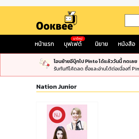
มาใหม่
หน้าแรก
บุฟเฟต์
นิยาย
หนังสือ
โอนย้ายอีบุ๊กไป Pinto ได้แล้ววันนี้ กดเลย
รับทันทีโค้ดลด ซื้อและอ่านได้ต่อเนื่องที่ Pi
Nation Junior