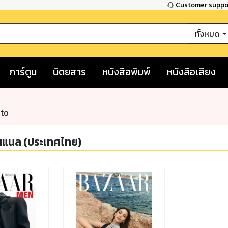
Customer supp
ทั้งหมด
การ์ตูน
นิตยสาร
หนังสือพิมพ์
หนังสือเสียง
nto
ั่นแนล (ประเทศไทย)