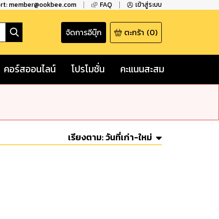
ort: member@ookbee.com
FAQ
เข้าสู่ระบบ
จัดการอีบุ๊ก
ตะกร้า
(
0
)
คอร์สออนไลน์
โปรโมชั่น
คะแนนสะสม
เรียงตาม:
วันที่เก่า-ใหม่