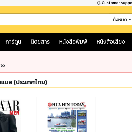
Customer supp
ทั้งหมด
การ์ตูน
นิตยสาร
หนังสือพิมพ์
หนังสือเสียง
nto
ั่นแนล (ประเทศไทย)