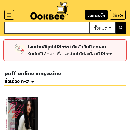
จัดการอีบุ๊ก
(
0
)
ทั้งหมด
โอนย้ายอีบุ๊กไป Pinto ได้แล้ววันนี้ กดเลย
รับทันทีโค้ดลด ซื้อและอ่านได้ต่อเนื่องที่ Pinto
puff online magazine
ชื่อเรื่อง ก-ฮ