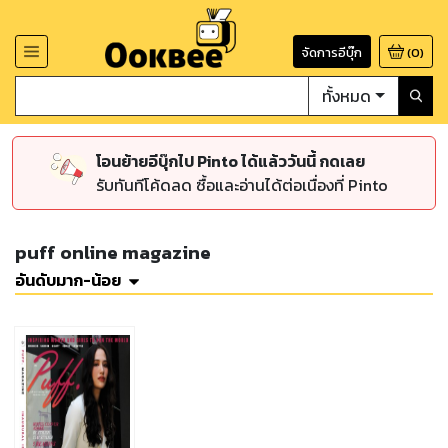
จัดการอีบุ๊ก
(
0
)
ทั้งหมด
โอนย้ายอีบุ๊กไป Pinto ได้แล้ววันนี้ กดเลย
รับทันทีโค้ดลด ซื้อและอ่านได้ต่อเนื่องที่ Pinto
puff online magazine
อันดับมาก-น้อย