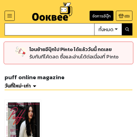
จัดการอีบุ๊ก
(
0
)
ทั้งหมด
โอนย้ายอีบุ๊กไป Pinto ได้แล้ววันนี้ กดเลย
รับทันทีโค้ดลด ซื้อและอ่านได้ต่อเนื่องที่ Pinto
puff online magazine
วันที่ใหม่-เก่า