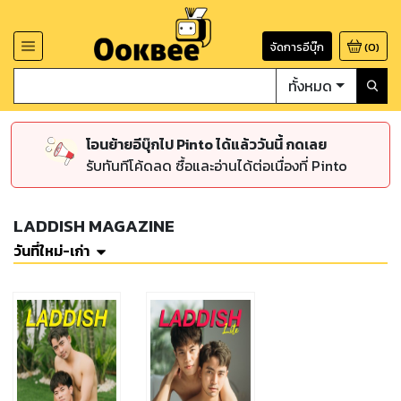
จัดการอีบุ๊ก
(
0
)
ทั้งหมด
โอนย้ายอีบุ๊กไป Pinto ได้แล้ววันนี้ กดเลย
รับทันทีโค้ดลด ซื้อและอ่านได้ต่อเนื่องที่ Pinto
LADDISH MAGAZINE
วันที่ใหม่-เก่า