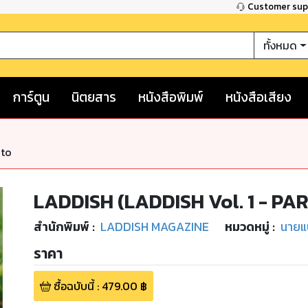
Customer su
ทั้งหมด
การ์ตูน
นิตยสาร
หนังสือพิมพ์
หนังสือเสียง
nto
LADDISH (LADDISH Vol. 1 - P
สำนักพิมพ์
:
LADDISH MAGAZINE
หมวดหมู่
:
นายแบ
ราคา
ซื้อฉบับนี้
:
479.00
฿