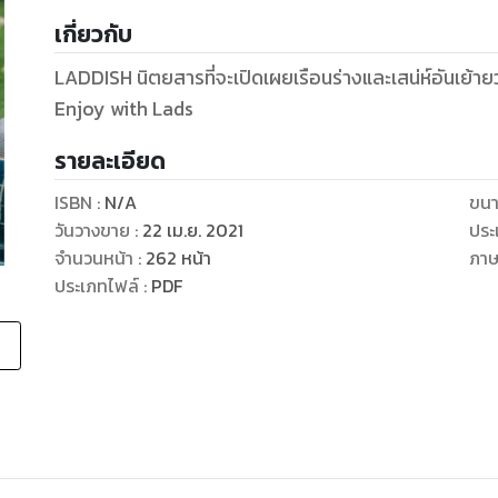
เกี่ยวกับ
LADDISH นิตยสารที่จะเปิดเผยเรือนร่างและเสน่ห์อันเย้า
Enjoy with Lads
รายละเอียด
ISBN :
N/A
ขนา
วันวางขาย
:
22 เม.ย. 2021
ประ
จำนวนหน้า
:
262
หน้า
ภา
ประเภทไฟล์
:
PDF