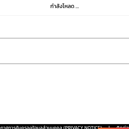
กำลังโหลด ...
ะกาศการคุ้มครองข้อมูลส่วนบุคคล (PRIVACY NOTICE)
|
ติดต่อ