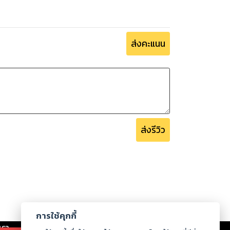
ส่งคะแนน
ส่งรีวิว
การใช้คุกกี้
เรา
|
ร่วมงานกับเรา
|
ดาวน์โหลด
|