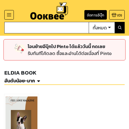
จัดการอีบุ๊ก
(
0
)
ทั้งหมด
โอนย้ายอีบุ๊กไป Pinto ได้แล้ววันนี้ กดเลย
รับทันทีโค้ดลด ซื้อและอ่านได้ต่อเนื่องที่ Pinto
ELDIA BOOK
อันดับน้อย-มาก