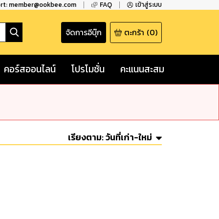
ort: member@ookbee.com
FAQ
เข้าสู่ระบบ
จัดการอีบุ๊ก
ตะกร้า
(
0
)
คอร์สออนไลน์
โปรโมชั่น
คะแนนสะสม
เรียงตาม:
วันที่เก่า-ใหม่