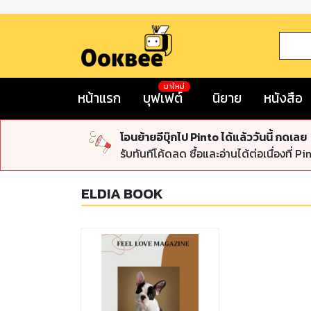
มาใหม่
หน้าแรก
บุฟเฟต์
นิยาย
หนังสือ
โอนย้ายอีบุ๊กไป Pinto ได้แล้ววันนี้ กดเลย
รับทันทีโค้ดลด ซื้อและอ่านได้ต่อเนื่องที่ Pi
ELDIA BOOK