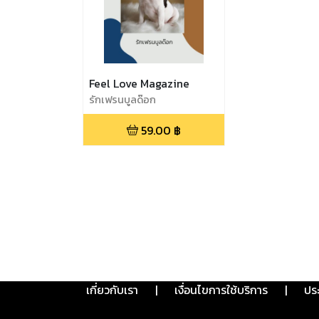
Feel Love Magazine
รักเฟรนบูลด๊อก
59.00
฿
เกี่ยวกับเรา
|
เงื่อนไขการใช้บริการ
|
ปร