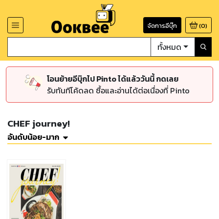
จัดการอีบุ๊ก
(
0
)
ทั้งหมด
โอนย้ายอีบุ๊กไป Pinto ได้แล้ววันนี้ กดเลย
รับทันทีโค้ดลด ซื้อและอ่านได้ต่อเนื่องที่ Pinto
CHEF journey!
อันดับน้อย-มาก