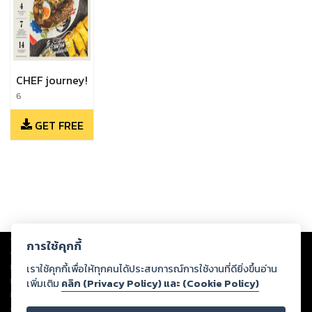
CHEF journey!
6
GET FREE
Copyright ©
2026
Storylog Co., Ltd. - สตอรี่ล็อกขอสงวนสิทธิ์ไม่รับผิดชอบ
การใช้คุกกี้
ต่อผลงานหรือเนื้อหาใดที่อัปโหลดผ่านเว็บไซต์และปรากฏว่าละเมิดสิทธิใน
ทรัพย์สินทางปัญญาของบุคคลอื่นหรือขัดต่อกฎหมายและศีลธรรม ดังนั้น ผู้อ่าน
เราใช้คุกกี้เพื่อให้ทุกคนได้ประสบการณ์การใช้งานที่ดียิ่งขึ้นอ่าน
ทุกท่านโปรดใช้วิจารณญาณในการกลั่นกรองด้วยตนเอง และหากท่านพบว่าส่วน
เพิ่มเติม
คลิก (Privacy Policy) และ (Cookie Policy)
หนึ่งส่วนใดขัดต่อกฎหมายและศีลธรรม กรุณาแจ้งมายังบริษัท เพื่อทีมงานจะได้
ดำเนินการในทันที ทั้งนี้ ทางสตอรี่ล็อกขอสงวนลิขสิทธิ์ตามพระราชบัญญัติ