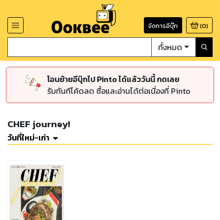
จัดการอีบุ๊ก
(
0
)
ทั้งหมด
โอนย้ายอีบุ๊กไป Pinto ได้แล้ววันนี้ กดเลย
รับทันทีโค้ดลด ซื้อและอ่านได้ต่อเนื่องที่ Pinto
CHEF journey!
วันที่ใหม่-เก่า