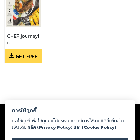
CHEF journey!
6
GET FREE
Copyright ©
2026
Storylog Co., Ltd. - สตอรี่ล็อกขอสงวนสิทธิ์ไม่รับผิดชอบ
การใช้คุกกี้
ต่อผลงานหรือเนื้อหาใดที่อัปโหลดผ่านเว็บไซต์และปรากฏว่าละเมิดสิทธิใน
ทรัพย์สินทางปัญญาของบุคคลอื่นหรือขัดต่อกฎหมายและศีลธรรม ดังนั้น ผู้อ่าน
เราใช้คุกกี้เพื่อให้ทุกคนได้ประสบการณ์การใช้งานที่ดียิ่งขึ้นอ่าน
ทุกท่านโปรดใช้วิจารณญาณในการกลั่นกรองด้วยตนเอง และหากท่านพบว่าส่วน
เพิ่มเติม
คลิก (Privacy Policy) และ (Cookie Policy)
หนึ่งส่วนใดขัดต่อกฎหมายและศีลธรรม กรุณาแจ้งมายังบริษัท เพื่อทีมงานจะได้
ดำเนินการในทันที ทั้งนี้ ทางสตอรี่ล็อกขอสงวนลิขสิทธิ์ตามพระราชบัญญัติ