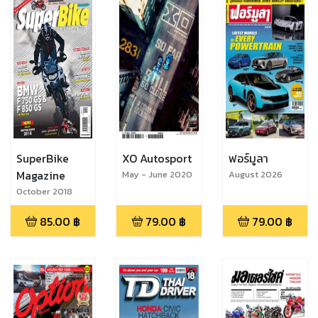
SuperBike
XO Autosport
ฟอร์มูลา
Magazine
May - June 2020
August 2026
October 2018
85.00
฿
79.00
฿
79.00
฿