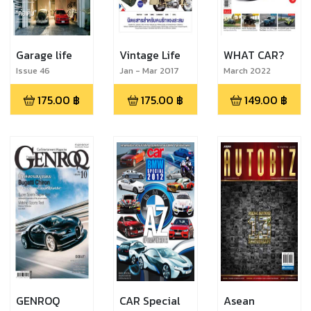
Garage life
Vintage Life
WHAT CAR?
Issue 46
Jan - Mar 2017
March 2022
175.00
฿
175.00
฿
149.00
฿
GENROQ
CAR Special
Asean