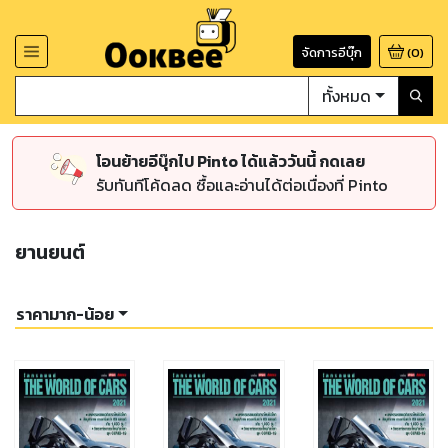
จัดการอีบุ๊ก
(
0
)
ทั้งหมด
โอนย้ายอีบุ๊กไป Pinto ได้แล้ววันนี้ กดเลย
รับทันทีโค้ดลด ซื้อและอ่านได้ต่อเนื่องที่ Pinto
ยานยนต์
ราคามาก-น้อย