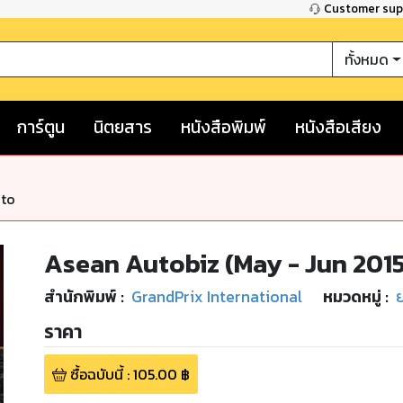
Customer su
ทั้งหมด
การ์ตูน
นิตยสาร
หนังสือพิมพ์
หนังสือเสียง
nto
Asean Autobiz (May - Jun 201
สำนักพิมพ์
:
GrandPrix International
หมวดหมู่
:
ราคา
ซื้อฉบับนี้
:
105.00
฿