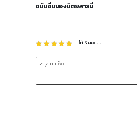
ฉบับอื่นของนิตยสารนี้
ให้
5
คะแนน