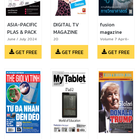
ASIA-PACIFIC
DIGITAL TV
fusion
PLAS & PACK
MAGAZINE
magazine
June / July 2024
20
Volume 7 April-
June
GET FREE
GET FREE
GET FREE