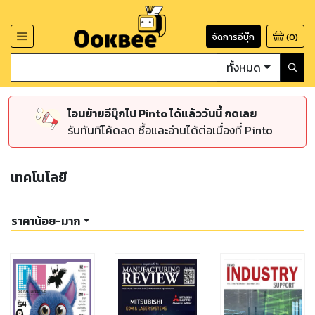
จัดการอีบุ๊ก
(
0
)
ทั้งหมด
โอนย้ายอีบุ๊กไป Pinto ได้แล้ววันนี้ กดเลย
รับทันทีโค้ดลด ซื้อและอ่านได้ต่อเนื่องที่ Pinto
เทคโนโลยี
ราคาน้อย-มาก