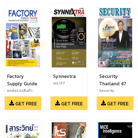
Factory
Synnextra
Security
Supply Guide
Thailand 47
vol.137
แหล่งรวมสินค้า
Security
และบริการทาง
Thailand 47
GET FREE
GET FREE
GET FREE
อุตสาหกรรม